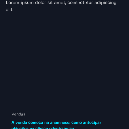
Lorem ipsum dolor sit amet, consectetur adipiscing
elit.
Vendas
A venda começa na anamnese: como antecipar
objeções na clínica odontológica