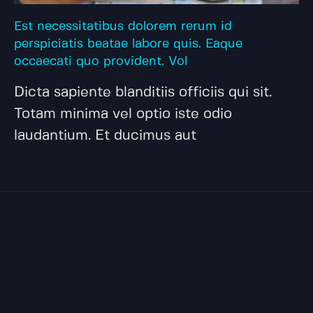
Est necessitatibus dolorem rerum id
perspiciatis beatae labore quis. Eaque
occaecati quo provident. Vol
Dicta sapiente blanditiis officiis qui sit.
Totam minima vel optio iste odio
laudantium. Et ducimus aut
Vamos organizar seu
agendamento, marketing e
tráfego pago?