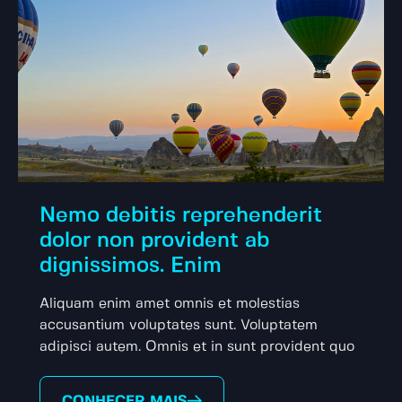
Nemo debitis reprehenderit
dolor non provident ab
dignissimos. Enim
Aliquam enim amet omnis et molestias
accusantium voluptates sunt. Voluptatem
adipisci autem. Omnis et in sunt provident quo
CONHECER MAIS