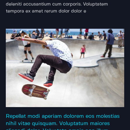
deleniti accusantium cum corporis. Voluptatem
tempora ex amet rerum dolor dolor e
Repellat modi aperiam dolorem eos molestias
nihil vitae quisquam. Voluptatum maiores