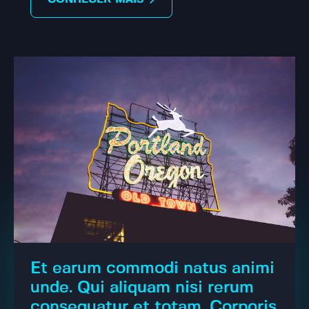
Et earum commodi natus animi
unde. Qui aliquam nisi rerum
consequatur et totam. Corporis