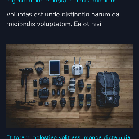
eligendi dolor. Voluptate omnis non illum
Voluptas est unde distinctio harum ea
reiciendis voluptatem. Ea et nisi
Et totam molestiae velit assumenda dicta quia