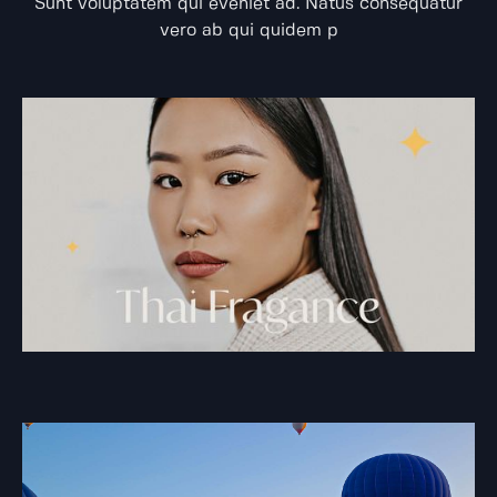
Sunt voluptatem qui eveniet ad. Natus consequatur
vero ab qui quidem p