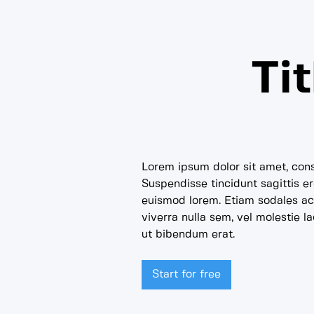
Ti
Lorem ipsum dolor sit amet, conse
Suspendisse tincidunt sagittis e
euismod lorem. Etiam sodales ac 
viverra nulla sem, vel molestie l
ut bibendum erat.
Start for free