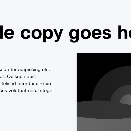
tle copy goes h
ctetur adipiscing elit.
ros. Quisque quis
felis id interdum. Proin
acus volutpat nec. Integer